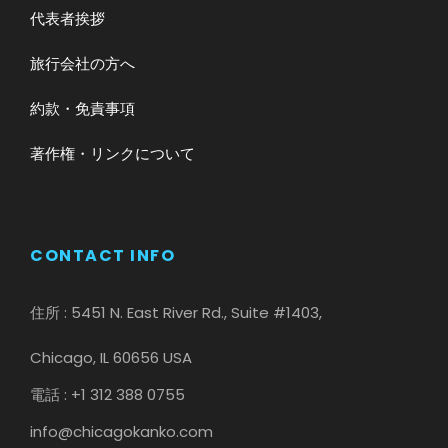
代表者挨拶
旅行会社の方へ
約款・免責事項
著作権・リンクについて
CONTACT INFO
住所 : 5451 N. East River Rd., Suite #1403,
Chicago, IL 60656 USA
電話 : +1 312 388 0755
info@chicagokanko.com