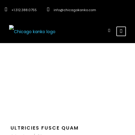
+1.312.388.0755
info@chicagokanko.com
Category
Outdoor
ULTRICIES FUSCE QUAM