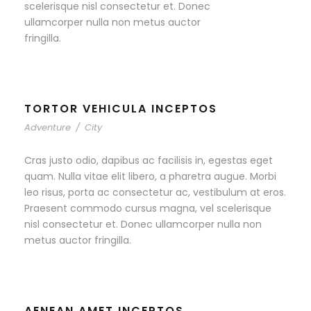
scelerisque nisl consectetur et. Donec
ullamcorper nulla non metus auctor
fringilla.
TORTOR VEHICULA INCEPTOS
Adventure
/
City
Cras justo odio, dapibus ac facilisis in, egestas eget
quam. Nulla vitae elit libero, a pharetra augue. Morbi
leo risus, porta ac consectetur ac, vestibulum at eros.
Praesent commodo cursus magna, vel scelerisque
nisl consectetur et. Donec ullamcorper nulla non
metus auctor fringilla.
AENEAN AMET INCEPTOS