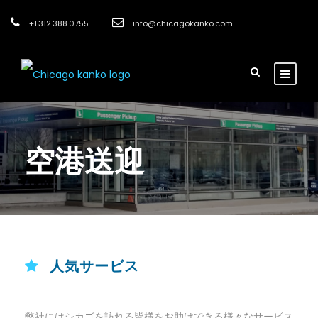
+1.312.388.0755
info@chicagokanko.com
空港送迎
人気サービス
弊社にはシカゴを訪れる皆様をお助けできる様々なサービス