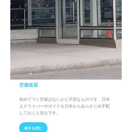
空港送迎
初めてつく空港はなにかと不安なものです。日本
人ドライバーやガイドを日本からあらかじめ手配
しておくと安心です。
続きを読む